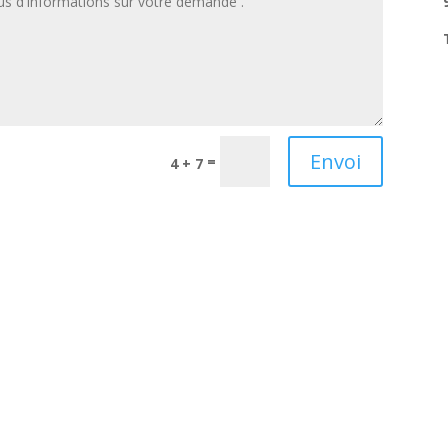
Envoi
=
4 + 7