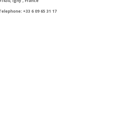
91430, Igny , France
Telephone:
+33 6 09 65 31 17