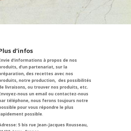
Plus d’infos
Envie d’informations à propos de nos
produits, d’un partenariat, sur la
préparation, des recettes avec nos
produits, notre production, des possibilités
de livraisons, ou trouver nos produits, etc.
Envoyez-nous un email ou contactez-nous
par téléphone, nous ferons toujours notre
possible pour vous répondre le plus
rapidement possible
.
Adresse: 5 bis rue Jean-Jacques Rousseau,